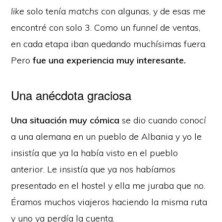
like
solo tenía
matchs
con algunas, y de esas me
encontré con solo 3. Como un
funnel
de ventas,
en cada etapa iban quedando muchísimas fuera.
Pero
fue una experiencia muy interesante.
Una anécdota graciosa
Una situación muy cómica
se dio cuando conocí
a una alemana en un pueblo de Albania y yo le
insistía que ya la había visto en el pueblo
anterior. Le insistía que ya nos habíamos
presentado en el hostel y ella me juraba que no.
Éramos muchos viajeros haciendo la misma ruta
y uno ya perdía la cuenta.