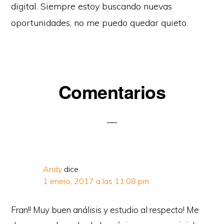
digital. Siempre estoy buscando nuevas
oportunidades, no me puedo quedar quieto.
Interacciones
Comentarios
con
los
lectores
Andy
dice
1 enero, 2017 a las 11:08 pm
Copyright © 2026 · Viajando con Fran
Fran!! Muy buen análisis y estudio al respecto! Me