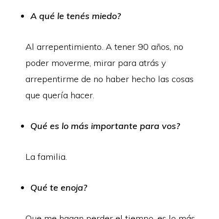
A qué le tenés miedo?
Al arrepentimiento. A tener 90 años, no
poder moverme, mirar para atrás y
arrepentirme de no haber hecho las cosas
que quería hacer.
Qué es lo más importante para vos?
La familia.
Qué te enoja?
Que me hagan perder el tiempo, es lo más