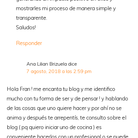
mostrarles mi proceso de manera simple y
transparente.
Saludos!
Responder
Ana Lilian Brizuela
dice
7 agosto, 2018 a las 2:59 pm
Hola Fran ! me encanta tu blog y me identifico
mucho con tu forma de ser y de pensar ! y hablando
de las cosas que uno quiere hacer y por ahí no se
anima y después te arrepentís, te consulto sobre el
blog ( pq quiero iniciar uno de cocina ) es
conveniente hacerlos con un profesional o se puede