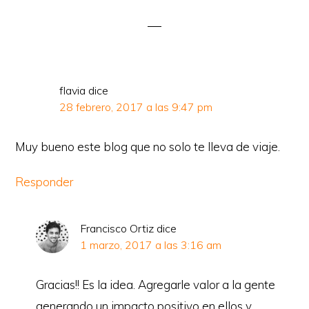
con
los
lectores
flavia
dice
28 febrero, 2017 a las 9:47 pm
Muy bueno este blog que no solo te lleva de viaje.
Responder
Francisco Ortiz
dice
1 marzo, 2017 a las 3:16 am
Gracias!! Es la idea. Agregarle valor a la gente
generando un impacto positivo en ellos y