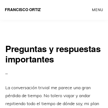
Saltar
FRANCISCO ORTIZ
MENU
al
contenido
principal
Preguntas y respuestas
importantes
La conversación trivial me parece una gran
pérdida de tiempo. No tolero viajar y andar
repitiendo todo el tiempo de dónde soy, mi plan