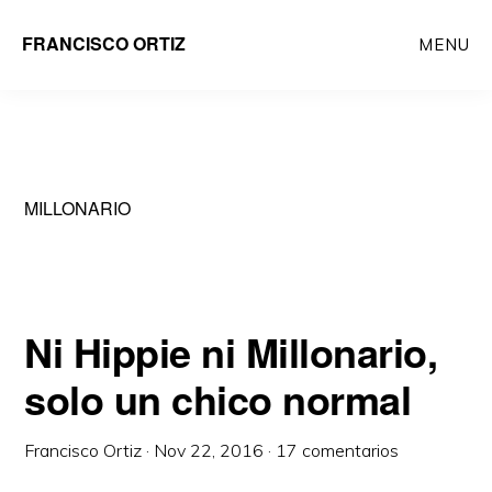
Saltar
FRANCISCO ORTIZ
MENU
al
contenido
principal
MILLONARIO
Ni Hippie ni Millonario,
solo un chico normal
Francisco Ortiz
·
Nov 22, 2016
·
17 comentarios