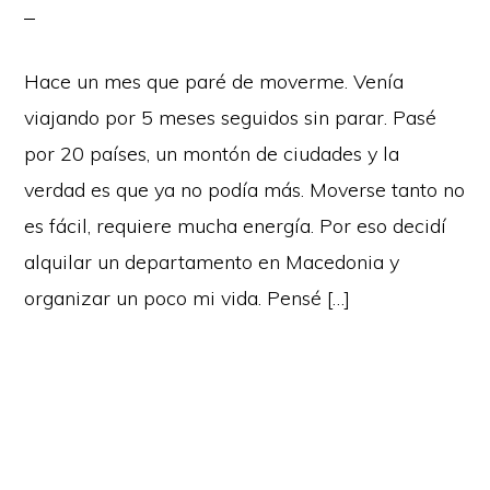
Hace un mes que paré de moverme. Venía
viajando por 5 meses seguidos sin parar. Pasé
por 20 países, un montón de ciudades y la
verdad es que ya no podía más. Moverse tanto no
es fácil, requiere mucha energía. Por eso decidí
alquilar un departamento en Macedonia y
organizar un poco mi vida. Pensé […]