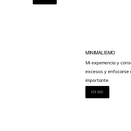
MINIMALISMO
Mi experiencia y conse
excesos y enfocarse 
importante.
VER MÁS