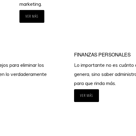
marketing.
VER MÁS
FINANZAS PERSONALES
jos para eliminar los
Lo importante no es cuánto 
en lo verdaderamente
genera, sino saber administr
para que rinda más.
VER MÁS