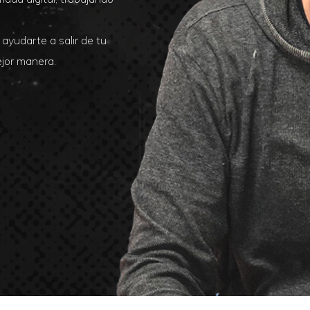
ayudarte a salir de tu
ejor manera.