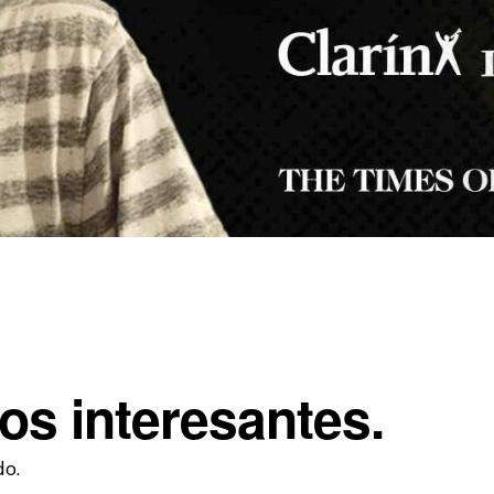
os interesantes.
do.