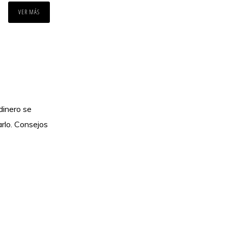
VER MÁS
dinero se
arlo. Consejos