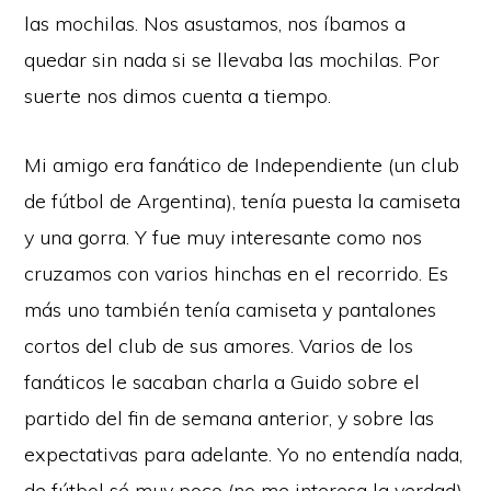
las mochilas. Nos asustamos, nos íbamos a
quedar sin nada si se llevaba las mochilas. Por
suerte nos dimos cuenta a tiempo.
Mi amigo era fanático de Independiente (un club
de fútbol de Argentina), tenía puesta la camiseta
y una gorra. Y fue muy interesante como nos
cruzamos con varios hinchas en el recorrido. Es
más uno también tenía camiseta y pantalones
cortos del club de sus amores. Varios de los
fanáticos le sacaban charla a Guido sobre el
partido del fin de semana anterior, y sobre las
expectativas para adelante. Yo no entendía nada,
de fútbol sé muy poco (no me interesa la verdad),