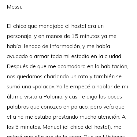
Messi.
El chico que manejaba el hostel era un
personaje, y en menos de 15 minutos ya me
había llenado de información, y me había
ayudado a armar toda mi estadía en la ciudad.
Después de que me acomodara en la habitación,
nos quedamos charlando un rato y también se
sumó una «polaca». Yo le empecé a hablar de mi
última visita a Polonia, y casi le digo las pocas
palabras que conozco en polaco, pero veía que
ella no me estaba prestando mucha atención. A
los 5 minutos, Manuel (el chico del hostel), me
aclaró que ella era de la zona. Que en Misiones