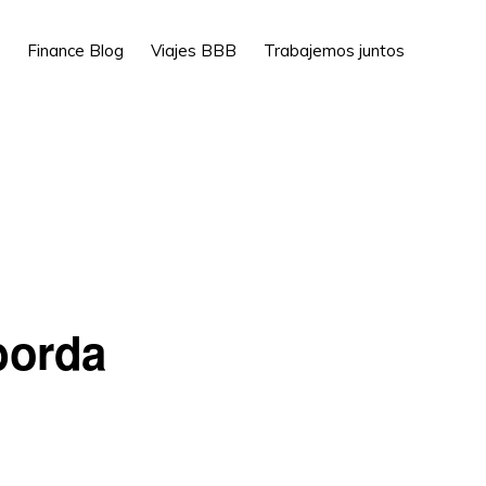
Show
Finance Blog
Viajes BBB
Trabajemos juntos
Search
borda