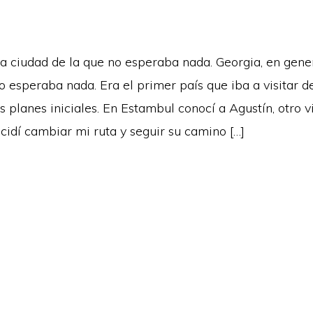
a ciudad de la que no esperaba nada. Georgia, en gener
o esperaba nada. Era el primer país que iba a visitar d
 planes iniciales. En Estambul conocí a Agustín, otro v
cidí cambiar mi ruta y seguir su camino […]