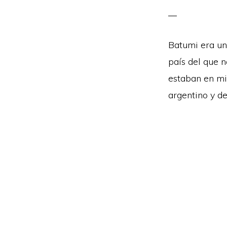
Batumi era un
país del que n
estaban en mis
argentino y de