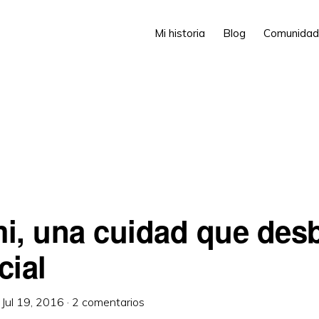
Mi historia
Blog
Comunidad
i, una cuidad que des
cial
·
Jul 19, 2016
·
2 comentarios