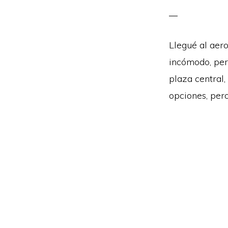
Llegué al aer
incómodo, pero
plaza central
opciones, pero