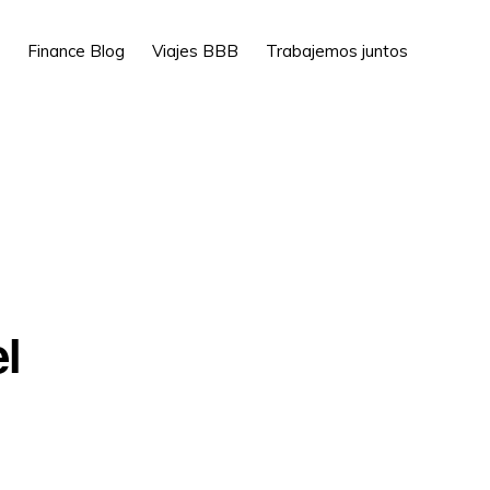
Show
Finance Blog
Viajes BBB
Trabajemos juntos
Search
l