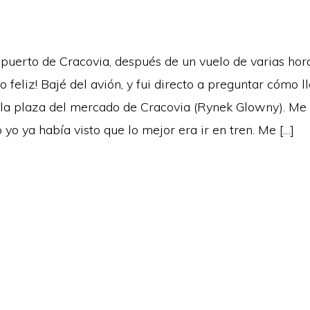
opuerto de Cracovia, después de un vuelo de varias hor
 feliz! Bajé del avión, y fui directo a preguntar cómo ll
, la plaza del mercado de Cracovia (Rynek Glowny). Me 
 yo ya había visto que lo mejor era ir en tren. Me […]