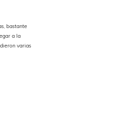
as, bastante
egar a la
dieron varias