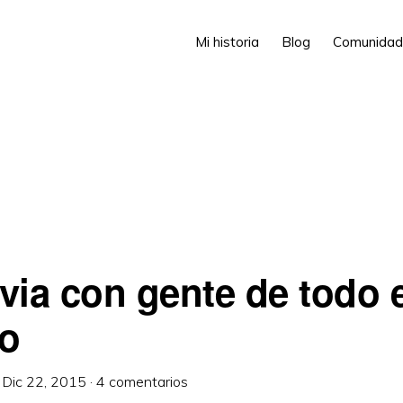
Mi historia
Blog
Comunidad
via con gente de todo e
o
·
Dic 22, 2015
·
4 comentarios