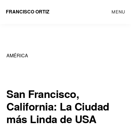
Saltar
FRANCISCO ORTIZ
MENU
al
contenido
principal
AMÉRICA
San Francisco,
California: La Ciudad
más Linda de USA