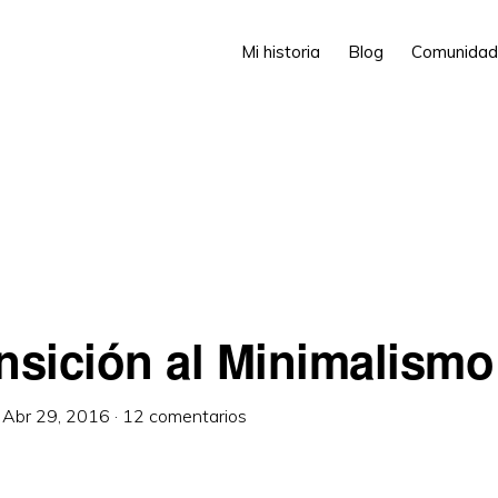
Mi historia
Blog
Comunidad
ansición al Minimalismo
·
Abr 29, 2016
·
12 comentarios