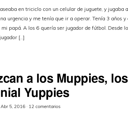
aseaba en triciclo con un celular de juguete, y jugaba
a urgencia y me tenía que ir a operar. Tenía 3 años y 
mi papá. A los 6 quería ser jugador de fútbol. Desde lo
jugador […]
can a los Muppies, los
nnial Yuppies
·
Abr 5, 2016
·
12 comentarios