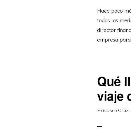
Hace poco más
todos los medi
director finan
empresa para 
Qué l
viaje
Francisco Ortiz