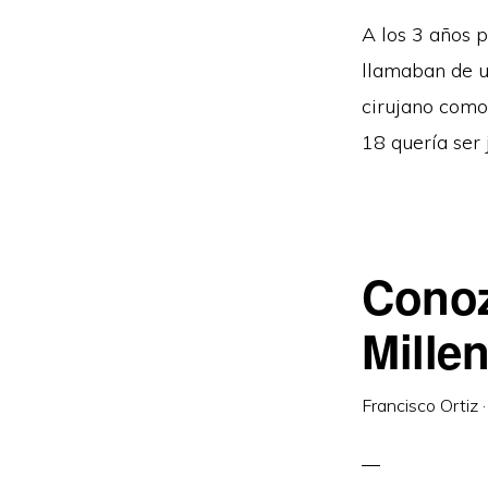
A los 3 años p
llamaban de un
cirujano como 
18 quería ser 
Conoz
Mille
Francisco Ortiz