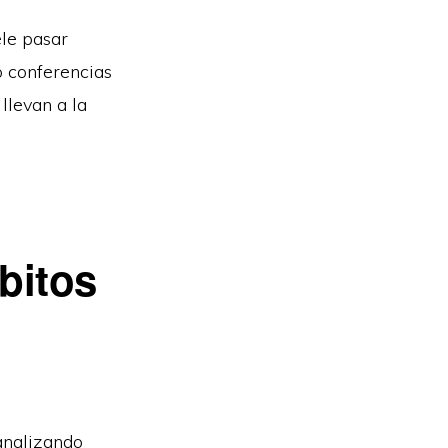
le pasar
o conferencias
llevan a la
bitos
analizando