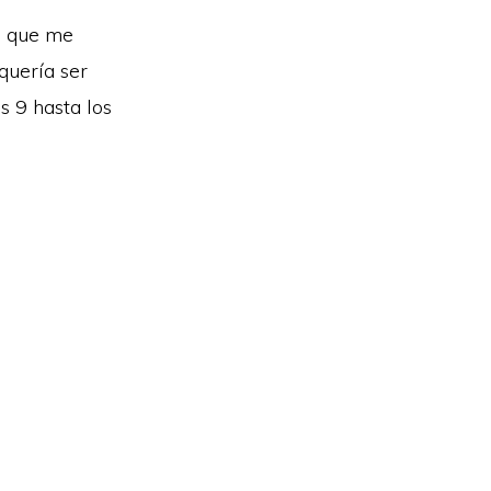
 a que me
quería ser
s 9 hasta los