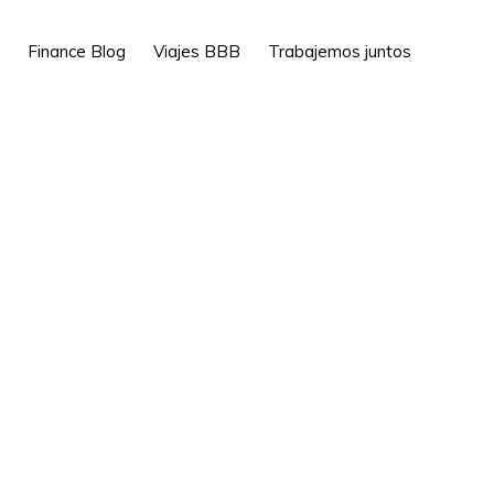
Show
Finance Blog
Viajes BBB
Trabajemos juntos
Search