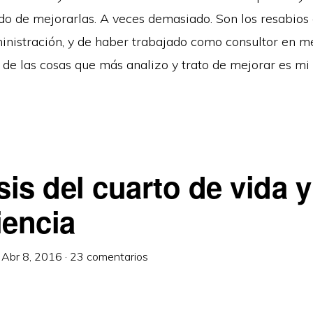
ndo de mejorarlas. A veces demasiado. Son los resabios
inistración, y de haber trabajado como consultor en m
de las cosas que más analizo y trato de mejorar es mi 
sis del cuarto de vida 
iencia
·
Abr 8, 2016
·
23 comentarios