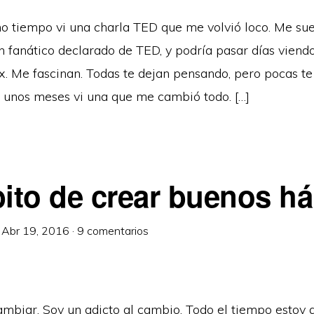
 tiempo vi una charla TED que me volvió loco. Me sue
n fanático declarado de TED, y podría pasar días viend
. Me fascinan. Todas te dejan pensando, pero pocas te 
e unos meses vi una que me cambió todo. […]
bito de crear buenos há
·
Abr 19, 2016
·
9 comentarios
mbiar. Soy un adicto al cambio. Todo el tiempo estoy 