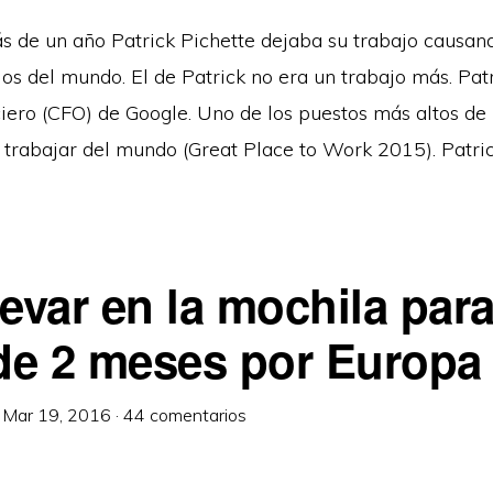
 de un año Patrick Pichette dejaba su trabajo causan
os del mundo. El de Patrick no era un trabajo más. Patr
ciero (CFO) de Google. Uno de los puestos más altos de
trabajar del mundo (Great Place to Work 2015). Patric
levar en la mochila par
 de 2 meses por Europa
·
Mar 19, 2016
·
44 comentarios