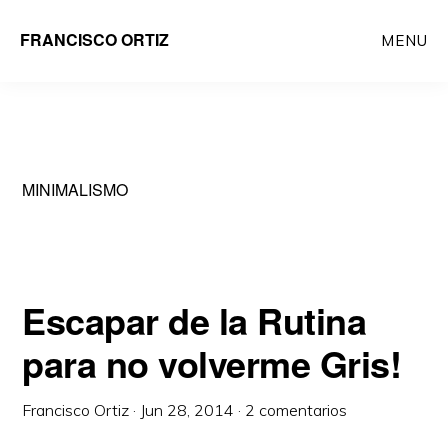
Saltar
FRANCISCO ORTIZ
MENU
al
contenido
principal
MINIMALISMO
Escapar de la Rutina
para no volverme Gris!
Francisco Ortiz
·
Jun 28, 2014
·
2 comentarios