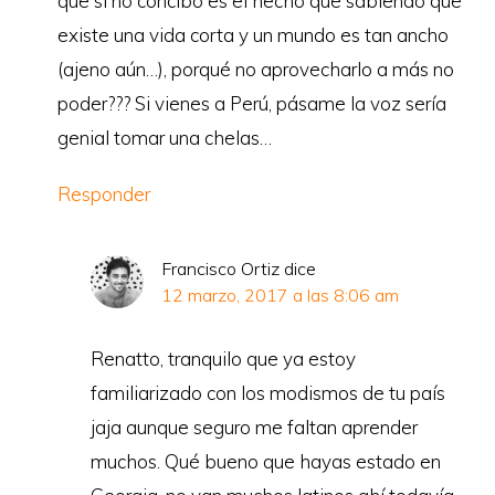
que si no concibo es el hecho que sabiendo que
existe una vida corta y un mundo es tan ancho
(ajeno aún…), porqué no aprovecharlo a más no
poder??? Si vienes a Perú, pásame la voz sería
genial tomar una chelas…
Responder
Francisco Ortiz
dice
12 marzo, 2017 a las 8:06 am
Renatto, tranquilo que ya estoy
familiarizado con los modismos de tu país
jaja aunque seguro me faltan aprender
muchos. Qué bueno que hayas estado en