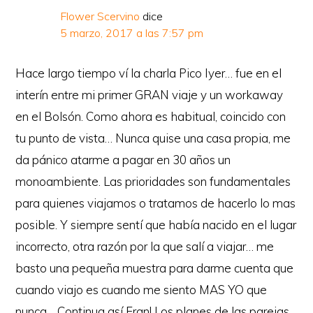
Flower Scervino
dice
5 marzo, 2017 a las 7:57 pm
Hace largo tiempo ví la charla Pico Iyer… fue en el
interín entre mi primer GRAN viaje y un workaway
en el Bolsón. Como ahora es habitual, coincido con
tu punto de vista… Nunca quise una casa propia, me
da pánico atarme a pagar en 30 años un
monoambiente. Las prioridades son fundamentales
para quienes viajamos o tratamos de hacerlo lo mas
posible. Y siempre sentí que había nacido en el lugar
incorrecto, otra razón por la que salí a viajar… me
basto una pequeña muestra para darme cuenta que
cuando viajo es cuando me siento MAS YO que
nunca… Continua así Fran! Los planes de las parejas