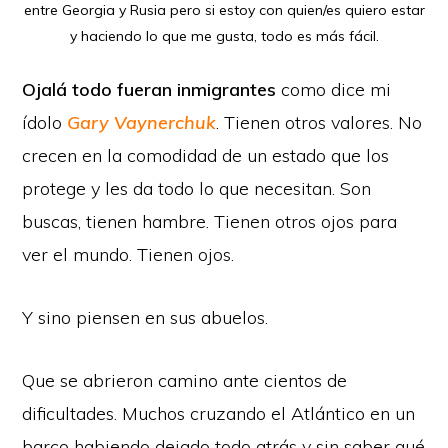
entre Georgia y Rusia pero si estoy con quien/es quiero estar
y haciendo lo que me gusta, todo es más fácil.
Ojalá todo fueran inmigrantes
como dice mi
ídolo
Gary Vaynerchuk
. Tienen otros valores. No
crecen en la comodidad de un estado que los
protege y les da todo lo que necesitan. Son
buscas, tienen hambre. Tienen otros ojos para
ver el mundo. Tienen ojos.
Y sino piensen en sus abuelos.
Que se abrieron camino ante cientos de
dificultades. Muchos cruzando el Atlántico en un
barco habiendo dejado todo atrás y sin saber qué