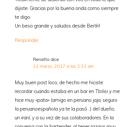
dijiste. Gracias por la buena onda como siempre
te digo.
Un beso grande y saludos desde Berlín!
Responder
Renatto
dice
12 marzo, 2017 a las 2:31 am
Muy buen post loco, de hecho me hiciste
recordar cuando estaba en un bar en Tbilisi y me
hice muy «pata» (amigo en peruano jaja, seguro
la peruanoespañola ya te la pasó…) del dueño,
un iraní, y a su vez de sus colaboradores. En la
conversa con la bartender, al tener razgos muy