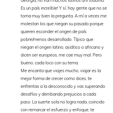
Georgia, no van muchos latinos ahí todavía.
Es un país increíble! Y sí, hay gente que no se
toma muy bien la pregunta. A mí a veces me
molestan los que niegan su pasado porque
quieren esconder el origen de país
pobre/menos desarrollado. Típico que
niegan el origen latino, asiático o africano y
dicen ser europeos, me cae muy mal. Pero
bueno, cada loco con su tema.
Me encanta que viajes mucho, viajar es la
mejor forma de crecer como dices, te
enfrentas a la desconocido y vas superando
desafíos y derribando prejuicios a cada
paso. La suerte sola no logra nada, coincido
Copyright © 2026 · Viajando con Fran
con remarcar el esfuerzo y enfoque, te