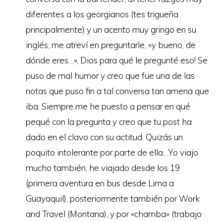
diferentes a los georgianos (tes trigueña
principalmente) y un acento muy gringo en su
inglés, me atreví en preguntarle, «y bueno, de
dónde eres…», Dios para qué le pregunté eso! Se
puso de mal humor y creo que fue una de las
notas que puso fin a tal conversa tan amena que
iba. Siempre me he puesto a pensar en qué
pequé con la pregunta y creo que tu post ha
dado en el clavo con su actitud. Quizás un
poquito intolerante por parte de ella…Yo viajo
mucho también, he viajado desde los 19
(primera aventura en bus desde Lima a
Guayaquil), posteriormente también por Work
and Travel (Montana), y por «chamba» (trabajo