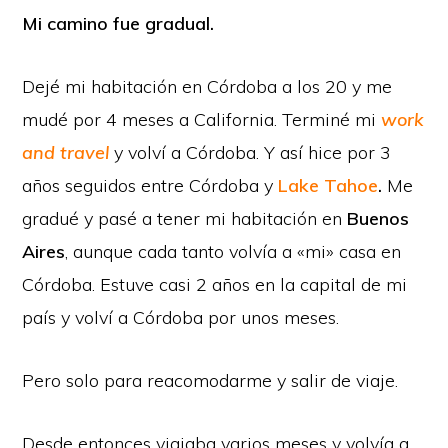
Mi camino fue gradual.
Dejé mi habitación en Córdoba a los 20 y me
mudé por 4 meses a California. Terminé mi
work
and travel
y volví a Córdoba. Y así hice por 3
años seguidos entre Córdoba y
Lake Tahoe
.
Me
gradué y pasé a tener mi habitación en
Buenos
Aires
, aunque cada tanto volvía a «mi» casa en
Córdoba. Estuve casi 2 años en la capital de mi
país y volví a Córdoba por unos meses.
Pero solo para reacomodarme y salir de viaje.
Desde entonces viajaba varios meses y volvía a