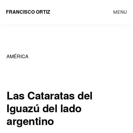
Saltar
FRANCISCO ORTIZ
MENU
al
contenido
principal
AMÉRICA
Las Cataratas del
Iguazú del lado
argentino