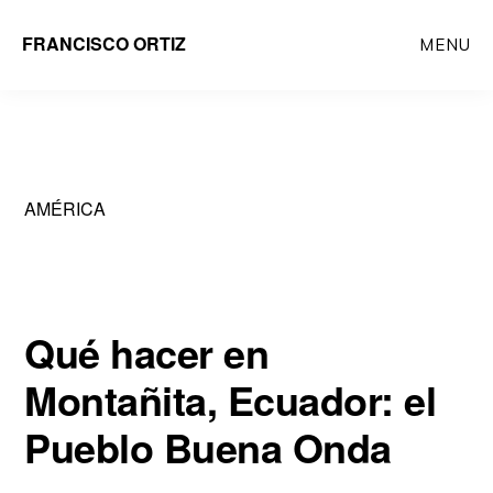
Saltar
FRANCISCO ORTIZ
MENU
al
contenido
principal
AMÉRICA
Qué hacer en
Montañita, Ecuador: el
Pueblo Buena Onda